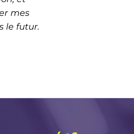
uer mes
le futur.