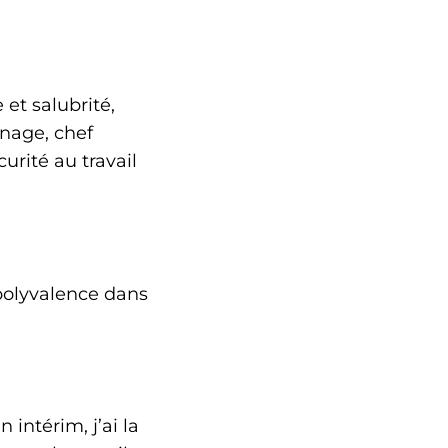
 et salubrité,
nage, chef
urité au travail
a polyvalence dans
intérim, j’ai la