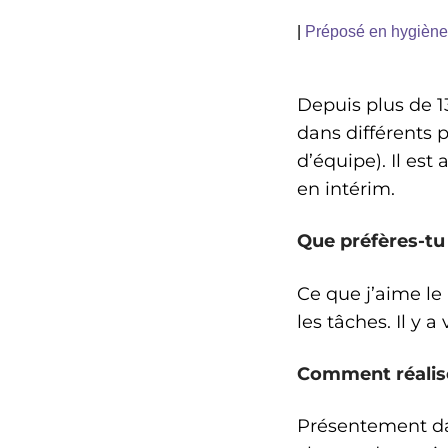
|
Préposé en hygiène 
Depuis plus de 13
dans différents
d’équipe). Il est
en intérim.
Que préfères-tu
Ce que j’aime le 
les tâches. Il y 
Comment réalises
Présentement dan