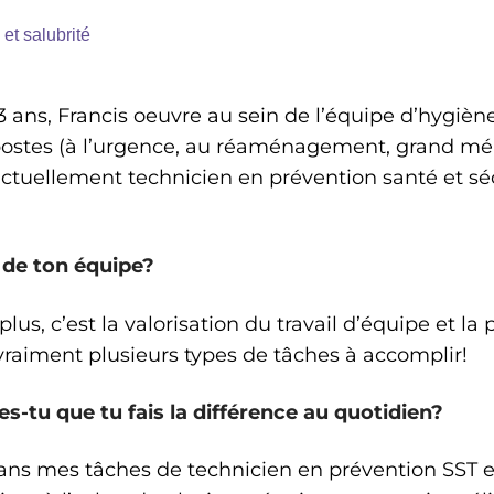
et salubrité
 ans, Francis oeuvre au sein de l’équipe d’hygiène
 postes (à l’urgence, au réaménagement, grand mé
 actuellement technicien en prévention santé et séc
 de ton équipe?
plus, c’est la valorisation du travail d’équipe et l
a vraiment plusieurs types de tâches à accomplir!
-tu que tu fais la différence au quotidien?
s mes tâches de technicien en prévention SST en 