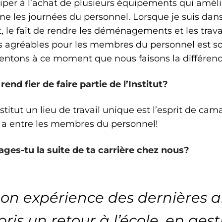
iper à l’achat de plusieurs équipements qui amélio
ême les journées du personnel. Lorsque je suis dan
le fait de rendre les déménagements et les trav
s agréables pour les membres du personnel est so
entons à ce moment que nous faisons la différenc
rend fier de faire partie de l’Institut?
Institut un lieu de travail unique est l’esprit de cam
 y a entre les membres du personnel!
es-tu la suite de ta carrière chez nous?
on expérience des dernières an
ris un retour à l’école, en gest