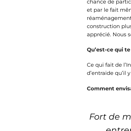
chance de partic
et par le fait m
réaménagement, 
construction plu
apprécié. Nous s
Qu’est-ce qui te 
Ce qui fait de l’
d’entraide qu’il
Comment envisag
Fort de m
entrep