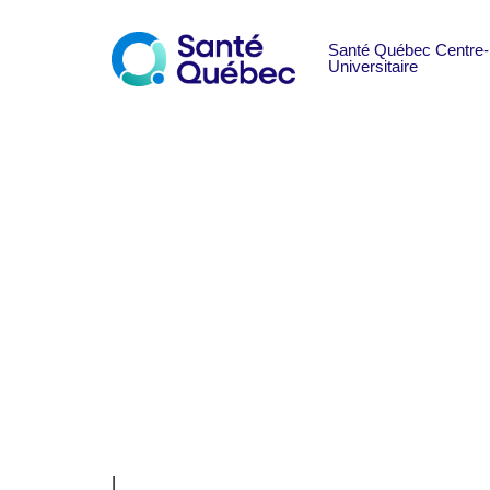
Remplacement 
Ergothérapeut
|