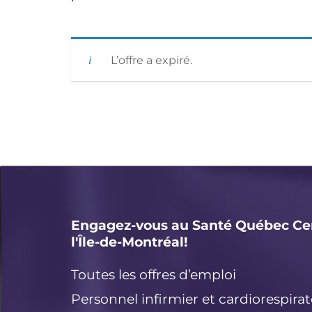
L’offre a expiré.
Engagez-vous au Santé Québec Ce
l'Île-de-Montréal!
Toutes les offres d’emploi
Personnel infirmier et cardiorespirat