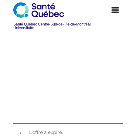
Préposé ou préposée à l’entretien
ménager – liste de rappel
|
L’offre a expiré.