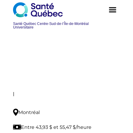
Pharmacien ou pharmacienne
Postuler
|
Montréal
Entre 43,93 $ et 55,47 $/heure