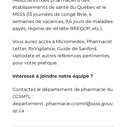
l’Association des pharmaciens des
établissements de santé du Québec et le
MSSS (13 journées de congé férié, 4
semaines de vacances, 9,6 jours de maladies
payés, régime de retraite RREGOP, etc.).
Vous aurez accès à Micromedex, Pharmacist
Letter, RxVigilance, Guide de Sanford,
Uptodate et autres références pertinentes
pour votre pratique.
Intéressé à joindre notre équipe ?
Contactez le département de pharmacie du
CCSMTL :
departement_pharmacie.ccsmtl@ssss.gouv.
qc.ca