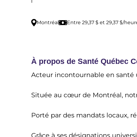
Montréal
Entre 29,37 $ et 29,37 $/heur
À propos de Santé Québec Ce
Acteur incontournable en santé u
Située au cœur de Montréal, notr
Porté par des mandats locaux, ré
Grâce à ses désignations univer