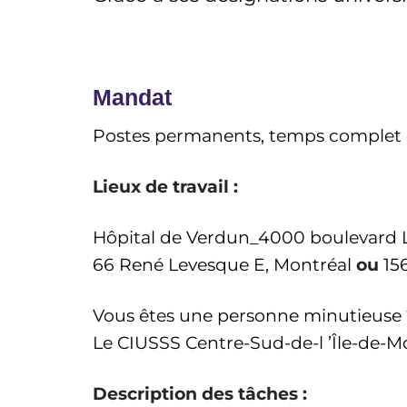
Mandat
Postes permanents, temps complet d
Lieux de travail :
Hôpital de Verdun_4000 boulevard L
66 René Levesque E, Montréal
ou
15
Vous êtes une personne minutieuse ? 
Le CIUSSS Centre-Sud-de-l ’Île-de-Mo
Description des tâches :