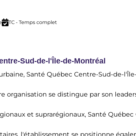
e
TC - Temps complet
ntre-Sud-de-l'Île-de-Montréal
rbaine, Santé Québec Centre-Sud-de-l'Île-
e organisation se distingue par son leader
gionaux et suprarégionaux, Santé Québec Cen
sitaires, l'établissement se positionne é