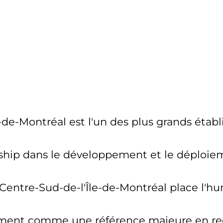
de-Montréal est l'un des plus grands établ
ship dans le développement et le déploieme
tre-Sud-de-l'Île-de-Montréal place l'humai
galement comme une référence majeure en r