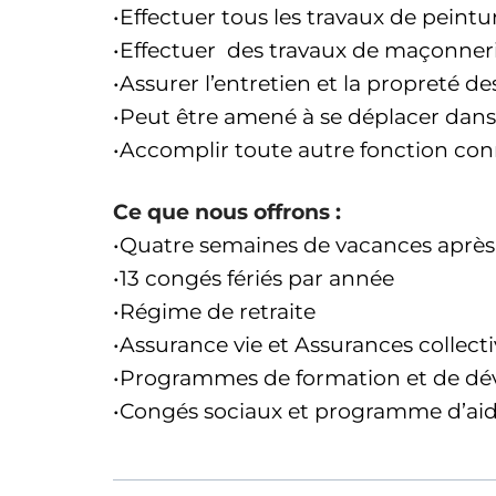
•Effectuer tous les travaux de peintu
•Effectuer des travaux de maçonnerie,
•Assurer l’entretien et la propreté des
•Peut être amené à se déplacer dans p
•Accomplir toute autre fonction co
Ce que nous offrons :
•Quatre semaines de vacances après
•13 congés fériés par année
•Régime de retraite
•Assurance vie et Assurances collect
•Programmes de formation et de d
•Congés sociaux et programme d’aide