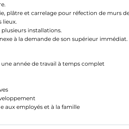
re.
 plâtre et carrelage pour réfection de murs de t
 lieux.
lusieurs installations.
nnexe à la demande de son supérieur immédiat.
 une année de travail à temps complet
ives
éveloppement
 aux employés et à la famille