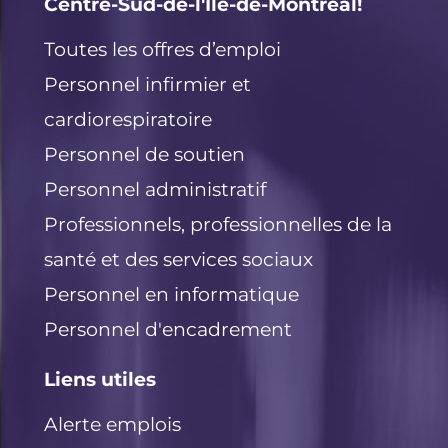
Centre-Sud-de-l'Île-de-Montréal!
n
o
k
Toutes les offres d’emploi
Personnel infirmier et
cardiorespiratoire
Personnel de soutien
Personnel administratif
Professionnels, professionnelles de la
santé et des services sociaux
Personnel en informatique
Personnel d'encadrement
Liens utiles
Alerte emplois