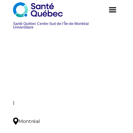
Électricien ou électricienne – 3
postes permanents de jour
Postuler
|
Montréal