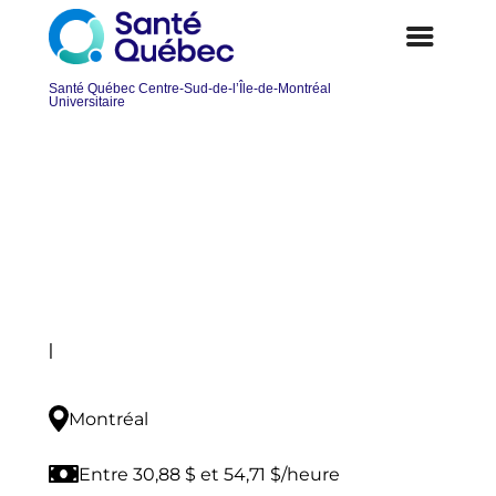
Diététiste-nutritionniste
Postuler
|
Montréal
Entre 30,88 $ et 54,71 $/heure