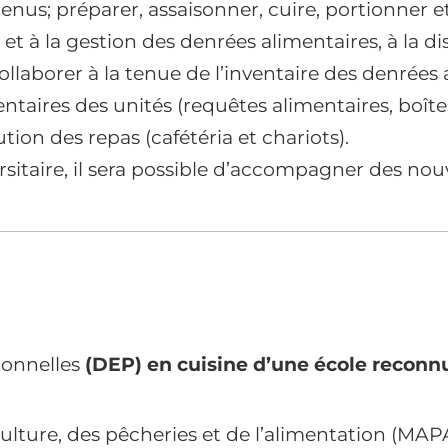
nus; préparer, assaisonner, cuire, portionner et 
t à la gestion des denrées alimentaires, à la dist
collaborer à la tenue de l’inventaire des denrées 
es des unités (requêtes alimentaires, boîtes à l
tion des repas (cafétéria et chariots).
rsitaire, il sera possible d’accompagner des nouv
ionnelles
(DEP) en cuisine d’une école reconnu
iculture, des pêcheries et de l’alimentation (MA