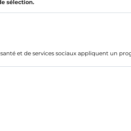
e sélection.
e santé et de services sociaux appliquent un pr