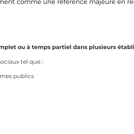
galement comme une référence majeure en r
let ou à temps partiel dans plusieurs établiss
ociaux tel que :
smes publics