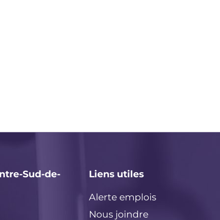
ntre-Sud-de-
Liens utiles
Alerte emplois
Nous joindre