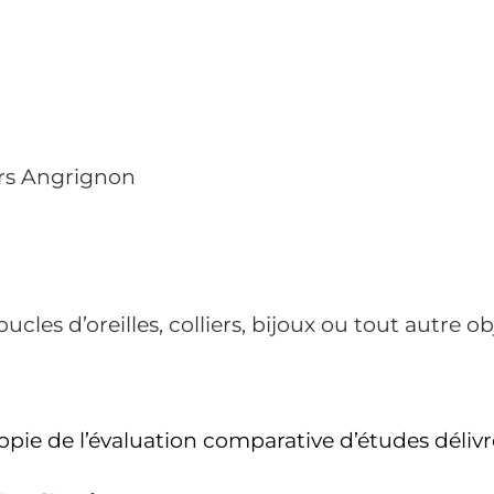
vers Angrignon
ucles d’oreilles, colliers, bijoux ou tout autre o
pie de l’évaluation comparative d’études délivré