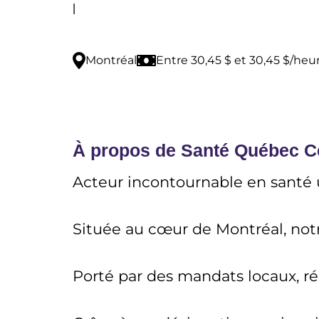
|
Montréal
Entre 30,45 $ et 30,45 $/heu
À propos de Santé Québec Ce
Acteur incontournable en santé u
Située au cœur de Montréal, notr
Porté par des mandats locaux, ré