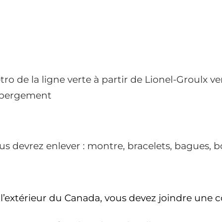
ro de la ligne verte à partir de Lionel-Groulx 
hébergement
us devrez enlever : montre, bracelets, bagues, bo
l’extérieur du Canada, vous devez joindre une co