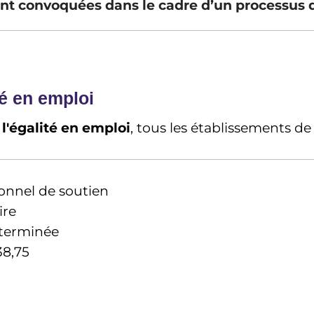
nt convoquées dans le cadre d’un processus d
é en emploi
à l'égalité en emploi
, tous les établissements d
onnel de soutien
ire
terminée
38,75