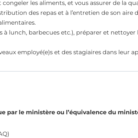
congeler les aliments, et vous assurer de la qual
ribution des repas et à l’entretien de son aire de
alimentaires.
unch, barbecues etc.), préparer et nettoyer les 
eaux employé(e)s et des stagiaires dans leur appr
e par le ministère ou l’équivalence du minist
PAQ)