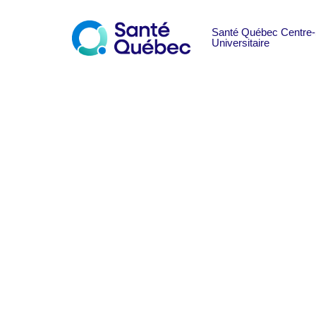
Cuisinier ou cui
Postuler