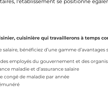
sitaires, l'établissement se positionne é
nier, cuisinière qui travaillerons à temps comp
e salaire, bénéficiez d’une gamme d’avantages s
te des employés du gouvernement et des organi
ance maladie et d’assurance salaire
s de congé de maladie par année
rémunéré