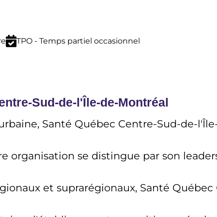
re
TPO - Temps partiel occasionnel
ntre-Sud-de-l'Île-de-Montréal
rbaine, Santé Québec Centre-Sud-de-l'Île-
e organisation se distingue par son leader
gionaux et suprarégionaux, Santé Québec Cen