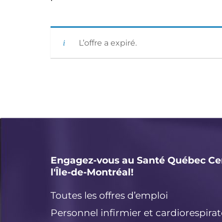
L’offre a expiré.
Engagez-vous au Santé Québec Ce
l'Île-de-Montréal!
Toutes les offres d’emploi
Personnel infirmier et cardiorespirat