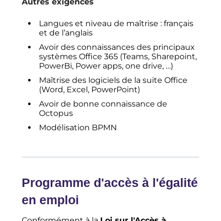
Autres exigences
Langues et niveau de maîtrise : français
et de l’anglais
Avoir des connaissances des principaux
systèmes Office 365 (Teams, Sharepoint,
PowerBi, Power apps, one drive, …)
Maîtrise des logiciels de la suite Office
(Word, Excel, PowerPoint)
Avoir de bonne connaissance de
Octopus
Modélisation BPMN
Programme d'accès à l'égalité
en emploi
Conformément à la
Loi sur l'Accès à