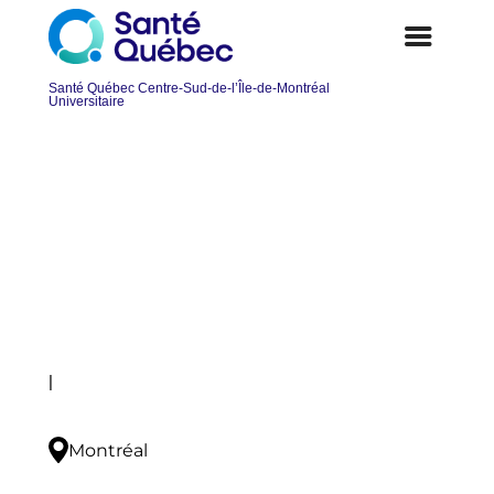
Analyste en informatique – Profil
système d’information
Postuler
|
Montréal